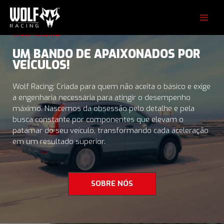
Ir
para
o
WOLF RACING
conteúdo
UM BANDO DE APAIXONADOS POR
VEÍCULOS!
Wolf Racing: Criada para quem não aceita o básico e exige
a engenharia necessária para atingir o desempenho
máximo. Nascemos da obsessão pelo detalhe e pela
busca constante por componentes que elevam o
patamar do seu veículo, transformando cada aceleração
em um resultado superior.
SOBRE NÓS