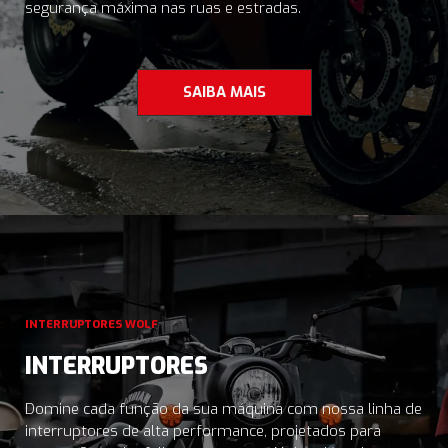
segurança máxima nas ruas e estradas.
SAIBA MAIS
INTERRUPTORES WOLF
INTERRUPTORES
Domine cada função da sua máquina com nossa linha de
interruptores de alta performance, projetados para